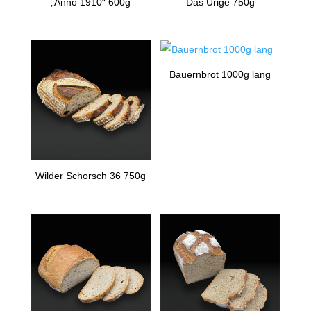
„Anno 1910“ 600g
Das Urige 750g
Bauernbrot 1000g lang
Wilder Schorsch 36 750g