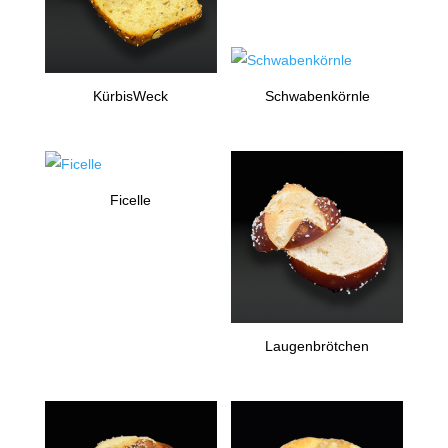
KürbisWeck
Schwabenkörnle
Ficelle
Laugenbrötchen