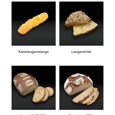
Käselaugenstange
Laugenecke