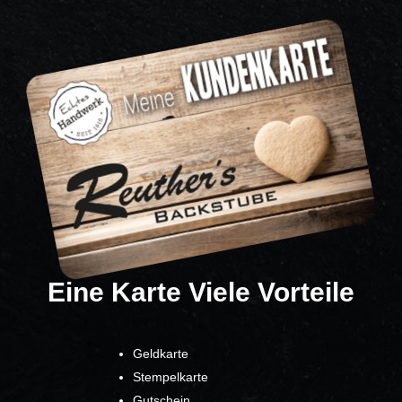
Eine Karte Viele Vorteile
Geldkarte
Stempelkarte
Gutschein