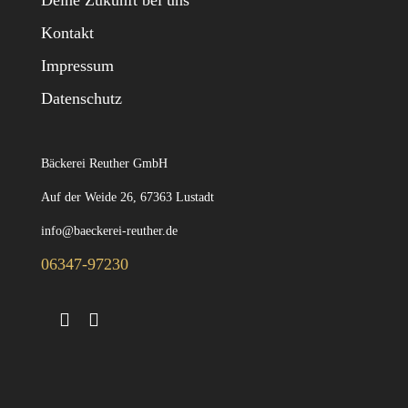
Deine Zukunft bei uns
Kontakt
Impressum
Datenschutz
Bäckerei Reuther GmbH
Auf der Weide 26, 67363 Lustadt
info@baeckerei-reuther.de
06347-97230