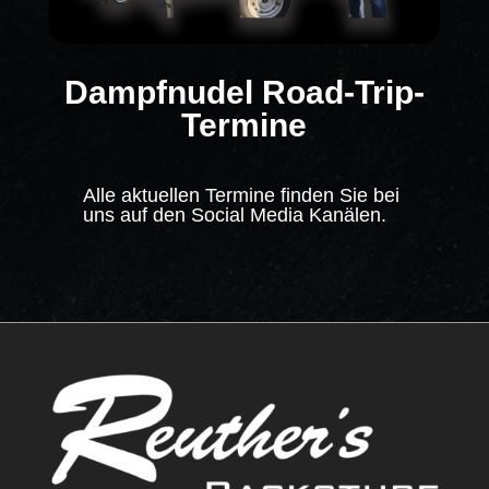
Dampfnudel Road-Trip-
Termine
Alle aktuellen Termine finden Sie bei
uns auf den Social Media Kanälen.