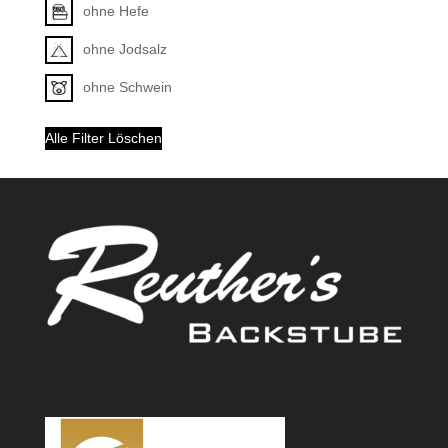
ohne Hefe
ohne Jodsalz
ohne Schwein
Alle Filter Löschen