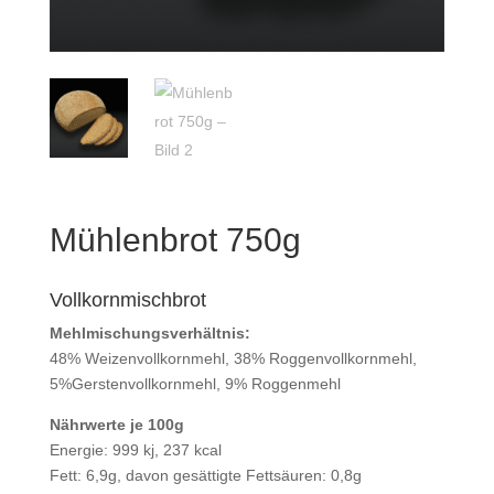
Mühlenbrot 750g
Vollkornmischbrot
Mehlmischungsverhältnis:
48% Weizenvollkornmehl, 38% Roggenvollkornmehl,
5%Gerstenvollkornmehl, 9% Roggenmehl
Nährwerte je 100g
Energie: 999 kj, 237 kcal
Fett: 6,9g, davon gesättigte Fettsäuren: 0,8g