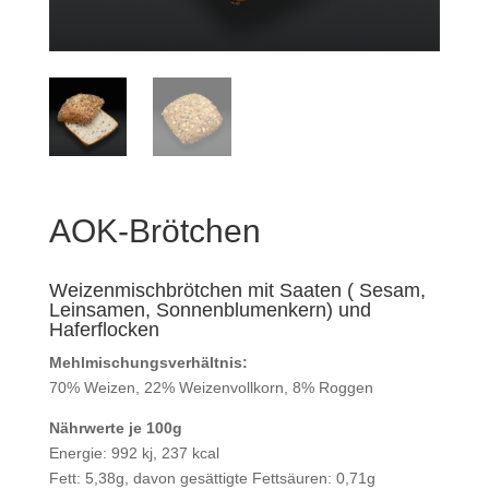
AOK-Brötchen
Weizenmischbrötchen mit Saaten ( Sesam,
Leinsamen, Sonnenblumenkern) und
Haferflocken
Mehlmischungsverhältnis:
70% Weizen, 22% Weizenvollkorn, 8% Roggen
Nährwerte je 100g
Energie: 992 kj, 237 kcal
Fett: 5,38g, davon gesättigte Fettsäuren: 0,71g