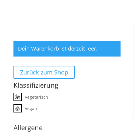
Dein Warenkorb ist derzeit leer.
Zurück zum Shop
Klassifizierung
Vegetarisch
Vegan
Allergene