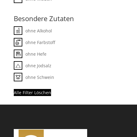
Besondere Zutaten
ohne Alkohol
ohne Farbstoff
ohne Hefe
ohne Jodsalz
ohne Schwein
Alle Filter Löschen