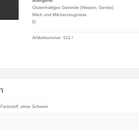
Allergene:
Glutenhaltiges Getreide (Weizen, Gerste)
Milch und Milcherzeugnisse
Ei
Artikelnummer:
511
n
 Farbstoff, ohne Schwein