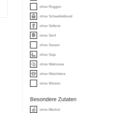
ohne Roggen
ohne Schwefeldioxid
ohne Sellerie
ohne Senf
ohne Sesam
ohne Soja
ohne Walnüsse
ohne Weichtiere
ohne Weizen
Besondere Zutaten
ohne Alkohol