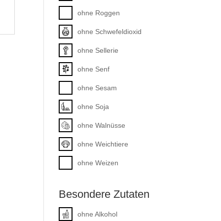
ohne Roggen
ohne Schwefeldioxid
ohne Sellerie
ohne Senf
ohne Sesam
ohne Soja
ohne Walnüsse
ohne Weichtiere
ohne Weizen
Besondere Zutaten
ohne Alkohol