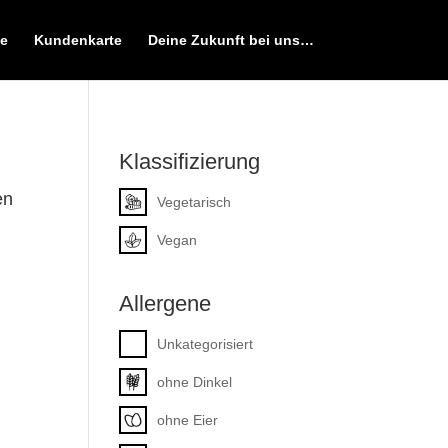
e
Kundenkarte
Deine Zukunft bei uns…
Klassifizierung
en
Vegetarisch
Vegan
Allergene
Unkategorisiert
ohne Dinkel
ohne Eier