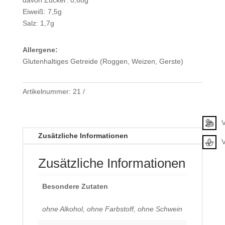
Eiweiß: 7,5g
Salz: 1,7g
Allergene:
Glutenhaltiges Getreide (Roggen, Weizen, Gerste)
Artikelnummer:
21
Klassifizierung
V
Zusätzliche Informationen
Zusätzliche Informationen
Besondere Zutaten
ohne Alkohol, ohne Farbstoff, ohne Schwein