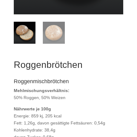
Roggenbrötchen
Roggenmischbrötchen
Mehlmischungsverhältnis:
50% Roggen, 50% Weizen
Nährwerte je 100g
Energie: 859 kj, 205 kcal
Fett: 1,26g, davon gesättigte Fettsäuren: 0,54g
Kohlenhydrate: 38,4g
davon Zucker: 0,68g