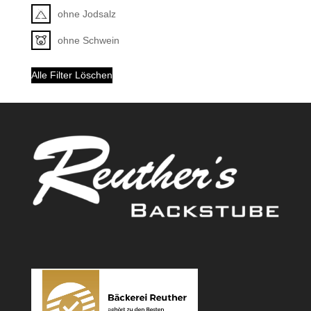
ohne Jodsalz
ohne Schwein
Alle Filter Löschen