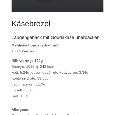
Käsebrezel
Laugengebäck mit Goudakäse überbacken
Mehlmischungsverhältnis:
100% Weizen
Nährwerte je 100g
Energie: 1026 kj, 242 kcal
Fett: 5,24g, davon gesättigte Fettsäuren: 3,34g
Kohlenhydrate: 39,35g
davon Zucker: 1,19g
Eiweiß: 9,62g
Salz: 1,5g
Allergene: