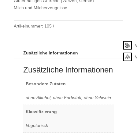
Glutenhaltiges Getreide (Weizen, Gerste)
Milch und Milcherzeugnisse
Artikelnummer:
105
Klassifizierung
V
Zusätzliche Informationen
Zusätzliche Informationen
Besondere Zutaten
ohne Alkohol, ohne Farbstoff, ohne Schwein
Klassifizierung
Vegetarisch