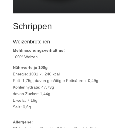
Schrippen
Weizenbrötchen
Mehlmischungsverhältnis:
100% Weizen
Nährwerte je 100g
Energie: 1031 kj, 246 kcal
Fett: 1,75g, davon gesättigte Fettsäuren: 0,49g
Kohlenhydrate: 47,79g
davon Zucker: 1,44g
Eiweiß: 7,16g
Salz: 0,6g
Allergene: