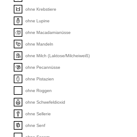
ohne Krebstiere
ohne Lupine
ohne Macadamianüsse
ohne Mandeln
ohne Milch (Laktose/Milcheiweiß)
ohne Pecannüsse
ohne Pistazien
ohne Roggen
ohne Schwefeldioxid
ohne Sellerie
ohne Senf
ohne Sesam