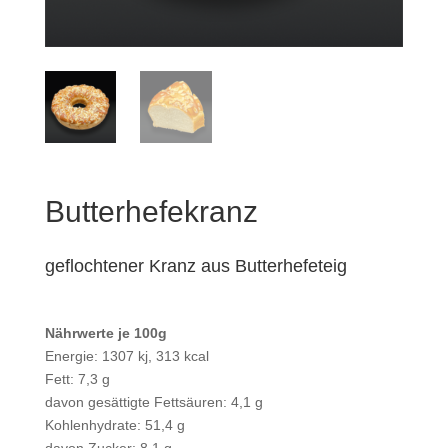
Butterhefekranz
geflochtener Kranz aus Butterhefeteig
Nährwerte je 100g
Energie: 1307 kj, 313 kcal
Fett: 7,3 g
davon gesättigte Fettsäuren: 4,1 g
Kohlenhydrate: 51,4 g
davon Zucker: 8,1 g