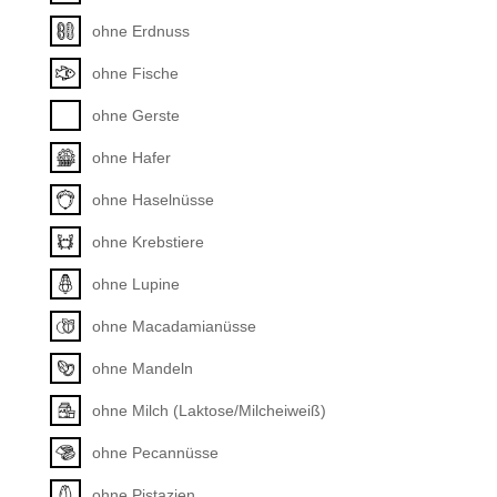
ohne Erdnuss
ohne Fische
ohne Gerste
ohne Hafer
ohne Haselnüsse
ohne Krebstiere
ohne Lupine
ohne Macadamianüsse
ohne Mandeln
ohne Milch (Laktose/Milcheiweiß)
ohne Pecannüsse
ohne Pistazien