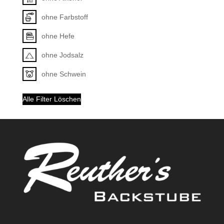
ohne Farbstoff
ohne Hefe
ohne Jodsalz
ohne Schwein
Alle Filter Löschen