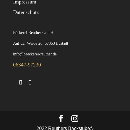
Impressum
Datenschutz
Bäckerei Reuther GmbH
Auf der Weide 26, 67363 Lustadt
info@baeckerei-reuther.de
06347-97230
2022 Reuthers Backstube©