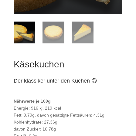
Käsekuchen
Der klassiker unter den Kuchen 😉
Nährwerte je 100g
Energie: 916 kj, 219 kcal
Fett: 9,79g, davon gesättigte Fettsäuren: 4,31g
Kohlenhydrate: 27,36g
davon Zucker: 16,78g
Eiweiß: 6,8g