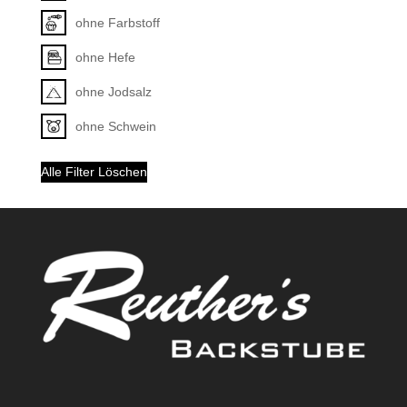
ohne Farbstoff
ohne Hefe
ohne Jodsalz
ohne Schwein
Alle Filter Löschen