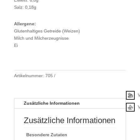
Salz: 0,18g
Allergene:
Glutenhaltiges Getreide (Weizen)
Milch und Milcherzeugnisse
Ei
Artikelnummer:
705
Klassifizierung
V
Zusätzliche Informationen
Zusätzliche Informationen
Besondere Zutaten