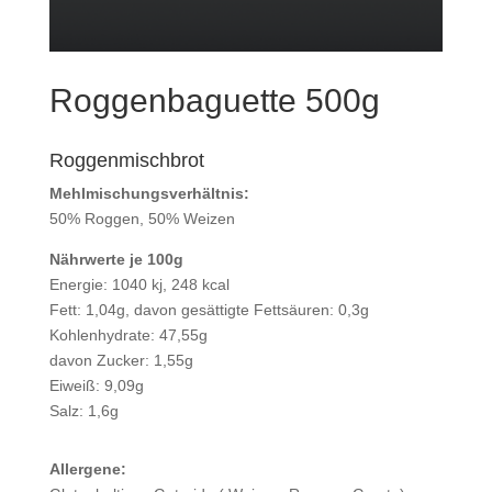
Roggenbaguette 500g
Roggenmischbrot
Mehlmischungsverhältnis:
50% Roggen, 50% Weizen
Nährwerte je 100g
Energie: 1040 kj, 248 kcal
Fett: 1,04g, davon gesättigte Fettsäuren: 0,3g
Kohlenhydrate: 47,55g
davon Zucker: 1,55g
Eiweiß: 9,09g
Salz: 1,6g
Allergene: