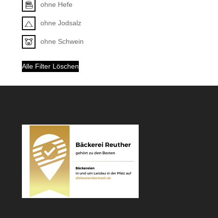
ohne Hefe
ohne Jodsalz
ohne Schwein
Alle Filter Löschen