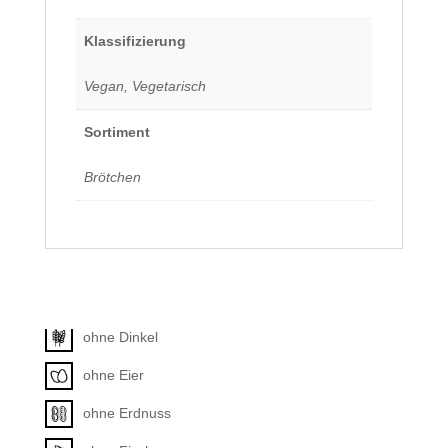
Klassifizierung
Vegan, Vegetarisch
Sortiment
Brötchen
Allergene
Unkategorisiert
ohne Dinkel
ohne Eier
ohne Erdnuss