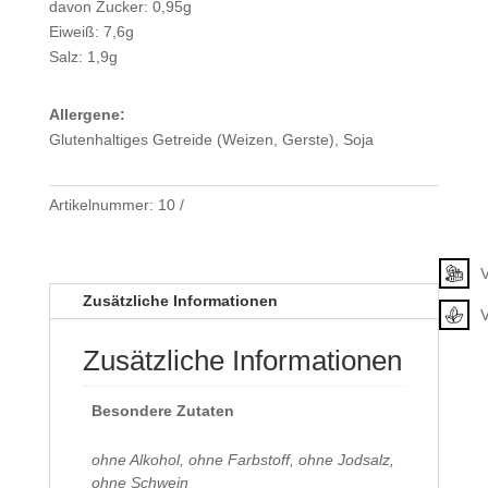
davon Zucker: 0,95g
Eiweiß: 7,6g
Salz: 1,9g
Allergene:
Glutenhaltiges Getreide (Weizen, Gerste), Soja
Artikelnummer:
10
Klassifizierung
V
Zusätzliche Informationen
Zusätzliche Informationen
Besondere Zutaten
ohne Alkohol, ohne Farbstoff, ohne Jodsalz,
ohne Schwein