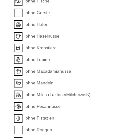
ohne Fische
ohne Gerste
ohne Hafer
ohne Haselnüsse
ohne Krebstiere
ohne Lupine
ohne Macadamianüsse
ohne Mandeln
ohne Milch (Laktose/Milcheiweiß)
ohne Pecannüsse
ohne Pistazien
ohne Roggen