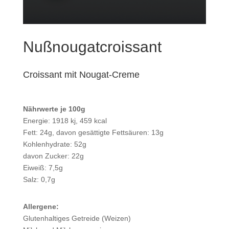
Nußnougatcroissant
Croissant mit Nougat-Creme
Nährwerte je 100g
Energie: 1918 kj, 459 kcal
Fett: 24g, davon gesättigte Fettsäuren: 13g
Kohlenhydrate: 52g
davon Zucker: 22g
Eiweiß: 7,5g
Salz: 0,7g
Allergene:
Glutenhaltiges Getreide (Weizen)