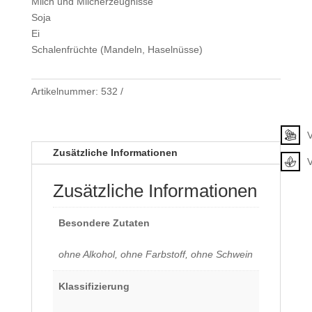
Milch und Milcherzeugnisse
Soja
Ei
Schalenfrüchte (Mandeln, Haselnüsse)
Artikelnummer:
532
Klassifizierung
V
Zusätzliche Informationen
Zusätzliche Informationen
Besondere Zutaten
ohne Alkohol, ohne Farbstoff, ohne Schwein
Klassifizierung