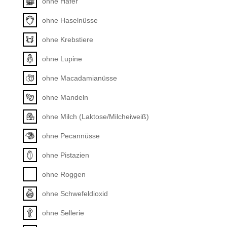
ohne Hafer
ohne Haselnüsse
ohne Krebstiere
ohne Lupine
ohne Macadamianüsse
ohne Mandeln
ohne Milch (Laktose/Milcheiweiß)
ohne Pecannüsse
ohne Pistazien
ohne Roggen
ohne Schwefeldioxid
ohne Sellerie