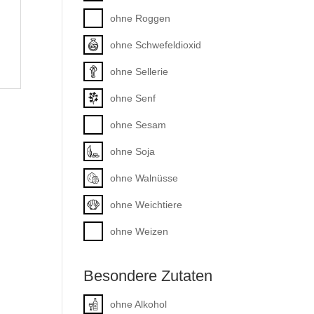
ohne Roggen
ohne Schwefeldioxid
ohne Sellerie
ohne Senf
ohne Sesam
ohne Soja
ohne Walnüsse
ohne Weichtiere
ohne Weizen
Besondere Zutaten
ohne Alkohol