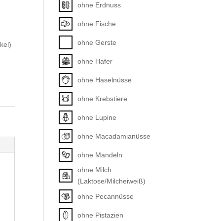
ohne Erdnuss
ohne Fische
ohne Gerste
kel)
ohne Hafer
ohne Haselnüsse
ohne Krebstiere
ohne Lupine
ohne Macadamianüsse
ohne Mandeln
ohne Milch
(Laktose/Milcheiweiß)
ohne Pecannüsse
ohne Pistazien