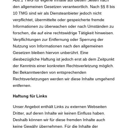
Abs.1 TMG für eigene Inhalte auf diesen Seiten nach
den allgemeinen Gesetzen verantwortlich. Nach §§ 8 bis
10 TMG sind wir als Diensteanbieter jedoch nicht
verpflichtet, übermittelte oder gespeicherte fremde
Informationen zu überwachen oder nach Umständen zu
forschen, die auf eine rechtswidrige Tätigkeit hinweisen.
Verpflichtungen zur Entfernung oder Sperrung der
Nutzung von Informationen nach den allgemeinen
Gesetzen bleiben hiervon unberührt. Eine
diesbezügliche Haftung ist jedoch erst ab dem Zeitpunkt
der Kenntnis einer konkreten Rechtsverletzung möglich.
Bei Bekanntwerden von entsprechenden
Rechtsverletzungen werden wir diese Inhalte umgehend
entfernen.
Haftung für Links
Unser Angebot enthält Links zu externen Webseiten
Dritter, auf deren Inhalte wir keinen Einfluss haben.
Deshalb können wir für diese fremden Inhalte auch
keine Gewähr übernehmen. Für die Inhalte der