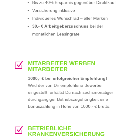
Bis zu 40% Ersparnis gegenüber Direktkauf
Versicherung inklusive
Individuelles Wunschrad – aller Marken
30,- € Arbeitgeberzuschuss
bei der
monatlichen Leasingrate
MITARBEITER WERBEN
Z
MITARBEITER
1000,- € bei erfolgreicher Empfehlung!
Wird der von Dir empfohlene Bewerber
eingestellt, erhältst Du nach sechsmonatiger
durchgängiger Betriebszugehörigkeit eine
Bonuszahlung in Höhe von 1000,- € brutto.
BETRIEBLICHE
Z
KRANKENVERSICHERUNG