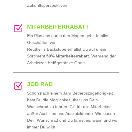
Zukunftsperspektiven
MITARBEITERRABATT
Z
Ein Plus das durch den Magen geht: In allen
Geschäften von
Reuther´s Backstube erhältst Du auf unser
Sortiment
50% Mitarbeiterrabatt
. Während der
Arbeitszeit Heißgetränke Gratis!
JOB RAD
Z
Schon nach einem Jahr Betriebszugehörigkeit
hast Du die Möglichkeit über uns Dein
Wunschrad zu fahren. Gilt für alle Mitarbeiter
außer Aushilfen und Auszubildende. Wir leasen
Dein Wunschrad und Du fährst es, wann und wo
immer Du willst.