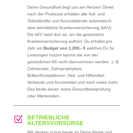
Deine Gesundheit liegt uns am Herzen! Direkt
nach der Probezeit erhalten alle Voll- und
Teilzeitkräfte und Auszubildende automatisch
eine betriebliche Krankenversicherung (bKV).
Die bKV setzt dort an, wo die gesetzliche
Krankenversicherung aufhört. Du erhältst pro
Jahr ein
Budget von 1.200,- €
welches Du für
Leistungen nutzen kannst die von der
gesetzlichen KK nicht übernommen werden. z. B.
Zahnersatz, Zahnprophylaxe,
Brillen/Kontaktlinsen, Heil- und Hilfsmittel,
Verbands und Arzneimittel und noch vieles mehr.
Das beste daran: keine Gesundheitsprüfung
oder Wartezeiten.
BETRIEBLICHE
Z
ALTERSVORSORGE
Wir denken schon heute an Deine Rente und