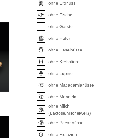
ohne Erdnuss
ohne Fische
ohne Gerste
ohne Hafer
ohne Haselnüsse
ohne Krebstiere
ohne Lupine
ohne Macadamianüsse
ohne Mandeln
ohne Milch
(Laktose/Milcheiweiß)
ohne Pecannüsse
ohne Pistazien