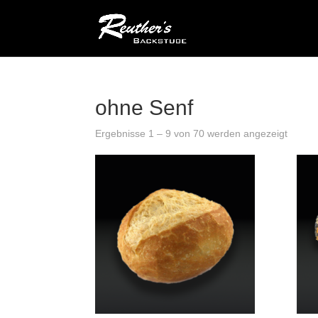
ohne Senf
Ergebnisse 1 – 9 von 70 werden angezeigt