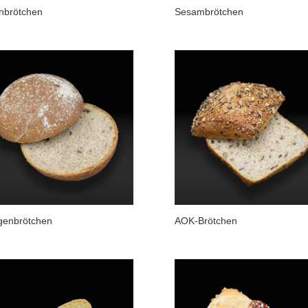
nbrötchen
Sesambrötchen
genbrötchen
AOK-Brötchen