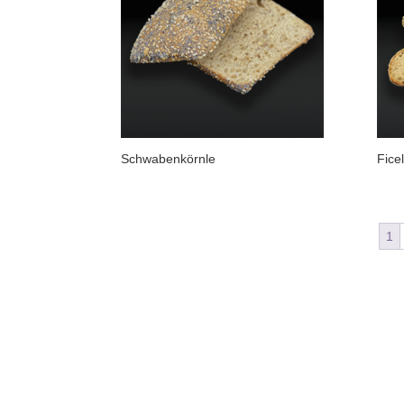
Schwabenkörnle
Ficel
1