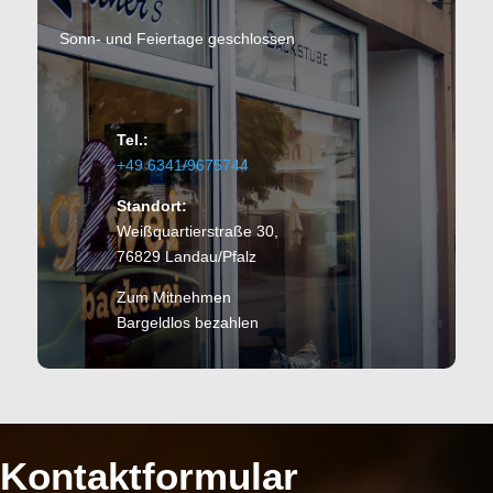
Sonn- und Feiertage geschlossen
Tel.:
+49 6341/9675744
Standort:
Weißquartierstraße 30
,
76829 Landau/Pfalz
Zum Mitnehmen
Bargeldlos bezahlen
Kontaktformular