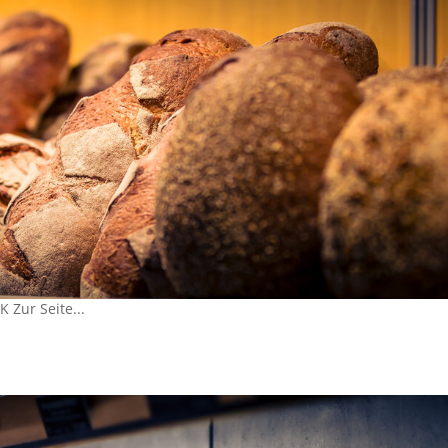
aumarkt Zur Seite Landau, Ostbahnstraße Zur Seite Landau,
raße Zur Seite Landau, Westbahnhof im EDEKA-Kissel Markt Zur Sei
 Zur Seite...