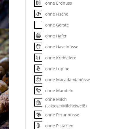
ohne Erdnuss
ohne Fische
ohne Gerste
ohne Hafer
ohne Haselnüsse
ohne Krebstiere
ohne Lupine
ohne Macadamianüsse
ohne Mandeln
ohne Milch
(Laktose/Milcheiweiß)
,
ohne Pecannüsse
te
ohne Pistazien