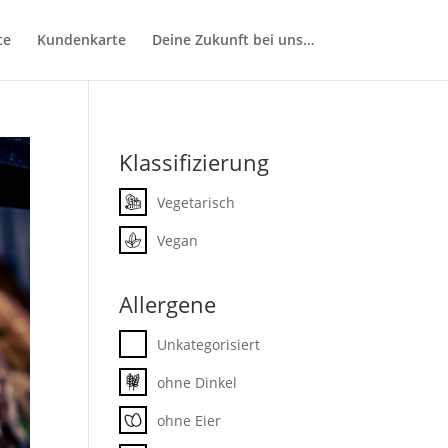
te
Kundenkarte
Deine Zukunft bei uns…
Klassifizierung
Vegetarisch
Vegan
Allergene
Unkategorisiert
ohne Dinkel
ohne Eier
te