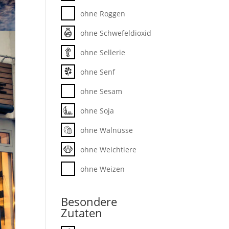
ohne Roggen
ohne Schwefeldioxid
ohne Sellerie
ohne Senf
ohne Sesam
ohne Soja
ohne Walnüsse
ohne Weichtiere
ohne Weizen
t
Besondere
Zutaten