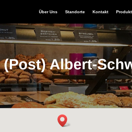
Über Uns
Standorte
Kontakt
Produkt
 (Post) Albert-Schw