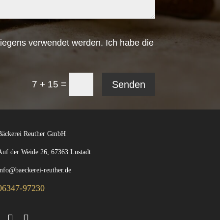
liegens verwendet werden. Ich habe die
=
Senden
7 + 15
Bäckerei Reuther GmbH
Auf der Weide 26, 67363 Lustadt
info@baeckerei-reuther.de
06347-97230