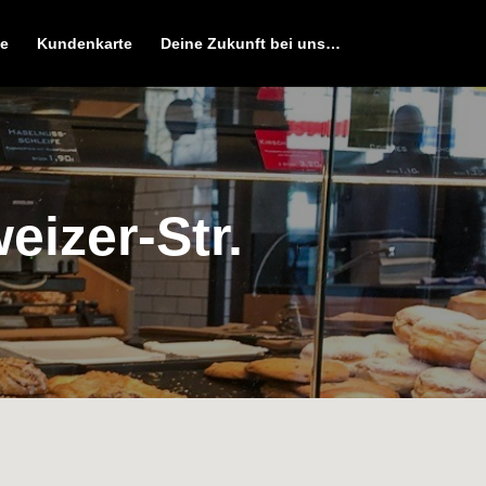
e
Kundenkarte
Deine Zukunft bei uns…
eizer-Str.