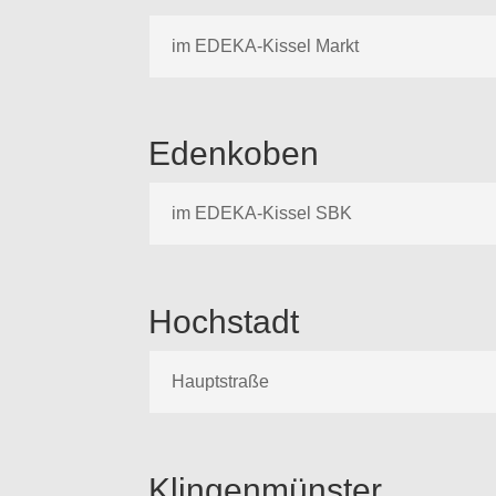
im EDEKA-Kissel Markt
Edenkoben
im EDEKA-Kissel SBK
Hochstadt
Hauptstraße
Klingenmünster