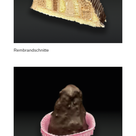
Rembrandschnitte