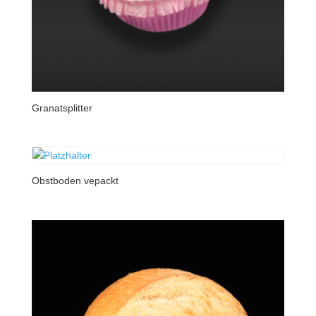
Granatsplitter
Obstboden vepackt