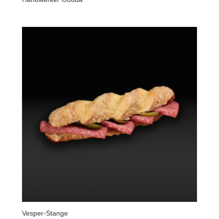
Vesper-Stange