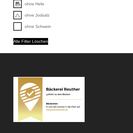
ohne Hefe
ohne Jodsalz
ohne Schwein
Alle Filter Löschen