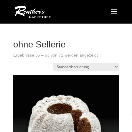
ohne Sellerie
Ergebnisse 55 – 63 von 72 werden angezeigt