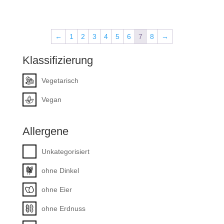
←
1
2
3
4
5
6
7
8
→
Klassifizierung
Vegetarisch
Vegan
Allergene
Unkategorisiert
ohne Dinkel
ohne Eier
ohne Erdnuss