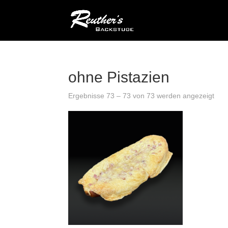
ohne Pistazien
Ergebnisse 73 – 73 von 73 werden angezeigt