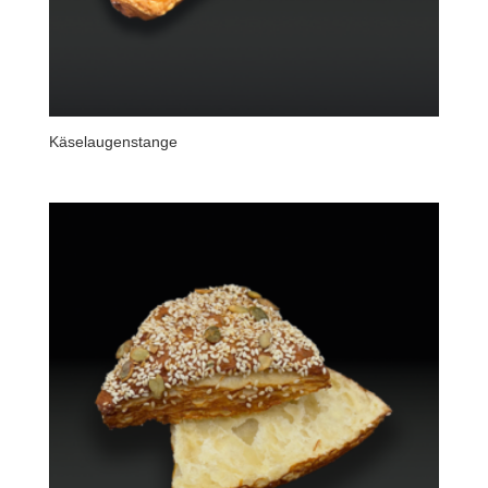
Käselaugenstange