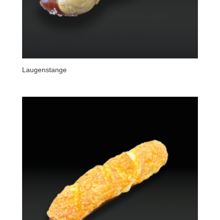
Laugenstange