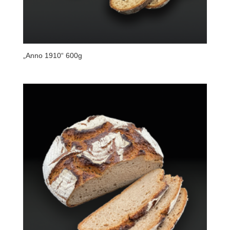
„Anno 1910“ 600g