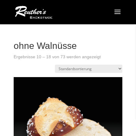
ohne Walnüsse
Ergebnisse 10 – 18 von 73 werden angezeigt