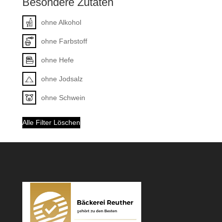
Besondere Zutaten
ohne Alkohol
ohne Farbstoff
ohne Hefe
ohne Jodsalz
ohne Schwein
Alle Filter Löschen