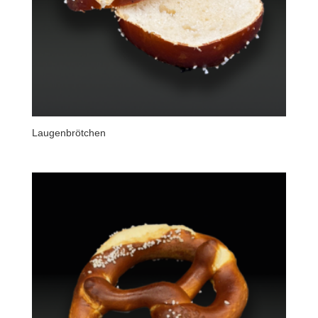
Laugenbrötchen