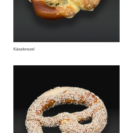
Käsebrezel