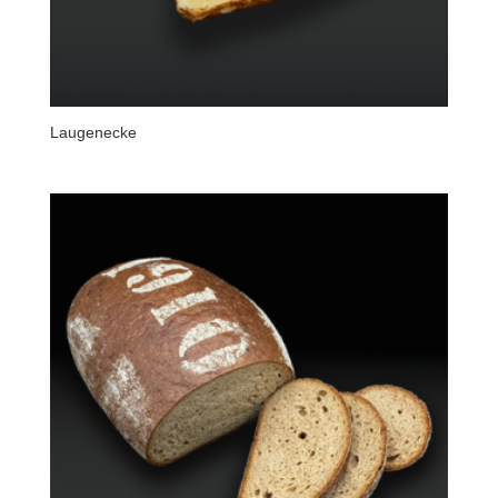
Laugenecke