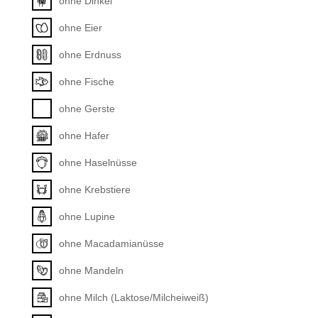
ohne Dinkel
ohne Eier
ohne Erdnuss
ohne Fische
ohne Gerste
ohne Hafer
ohne Haselnüsse
ohne Krebstiere
ohne Lupine
ohne Macadamianüsse
ohne Mandeln
ohne Milch (Laktose/Milcheiweiß)