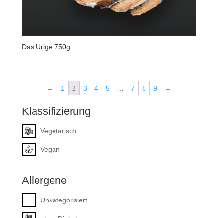
Das Urige 750g
←
1
2
3
4
5
…
7
8
9
→
Klassifizierung
Vegetarisch
Vegan
Allergene
Unkategorisiert