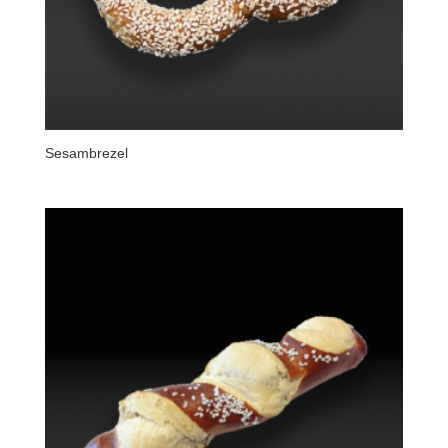
Sesambrezel