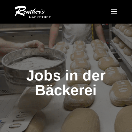
Jobs in der
Bäckerei