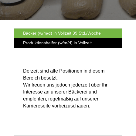
Bäcker (w/m/d) in Vollzeit 39 Std./Woche
Produktionshelfer (w/m/d) in Vollzeit
Derzeit sind alle Positionen in diesem
Bereich besetzt.
Wir freuen uns jedoch jederzeit über Ihr
Interesse an unserer Bäckerei und
empfehlen, regelmäßig auf unserer
Karriereseite vorbeizuschauen.