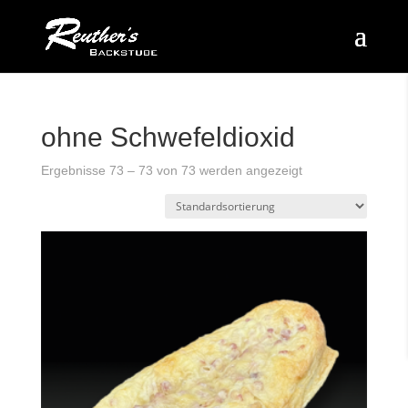
ohne Schwefeldioxid
Ergebnisse 73 – 73 von 73 werden angezeigt