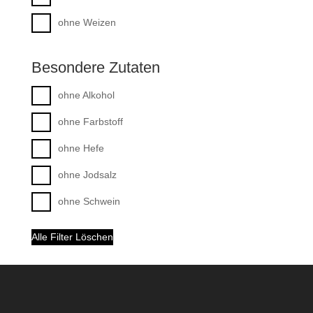
ohne Weizen
Besondere Zutaten
ohne Alkohol
ohne Farbstoff
ohne Hefe
ohne Jodsalz
ohne Schwein
Alle Filter Löschen