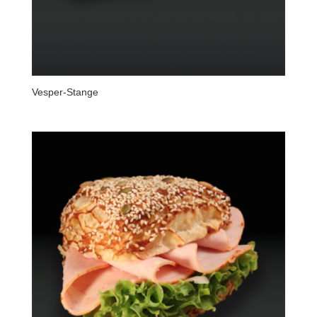
Vesper-Stange