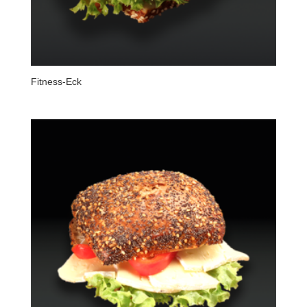
Fitness-Eck