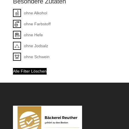
Besondere Zutaten
ohne Alkohol
ohne Farbstoff
ohne Hefe
ohne Jodsalz
ohne Schwein
Alle Filter Löschen