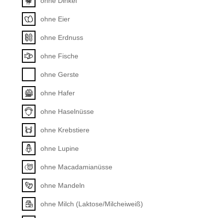
ohne Dinkel
ohne Eier
ohne Erdnuss
ohne Fische
ohne Gerste
ohne Hafer
ohne Haselnüsse
ohne Krebstiere
ohne Lupine
ohne Macadamianüsse
ohne Mandeln
ohne Milch (Laktose/Milcheiweiß)