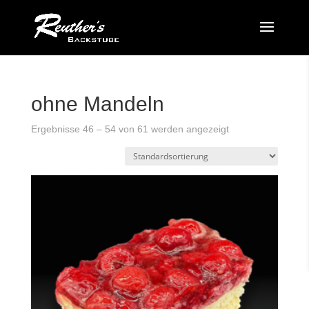
ohne Mandeln
Ergebnisse 46 – 54 von 61 werden angezeigt