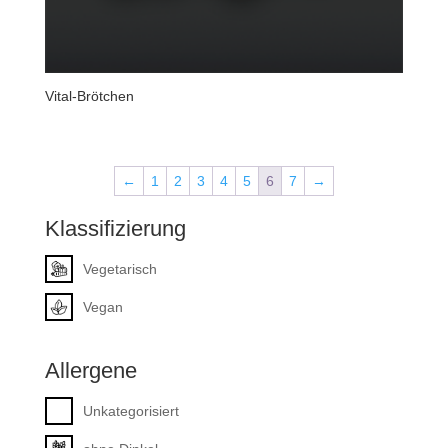
Vital-Brötchen
←
1
2
3
4
5
6
7
→
Klassifizierung
Vegetarisch
Vegan
Allergene
Unkategorisiert