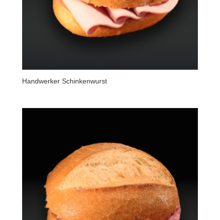
Handwerker Schinkenwurst