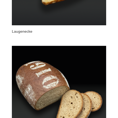
Laugenecke