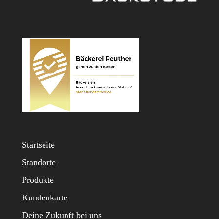
Startseite
Standorte
Produkte
Kundenkarte
Deine Zukunft bei uns