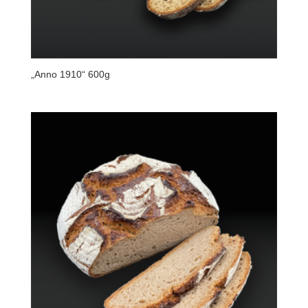
„Anno 1910“ 600g