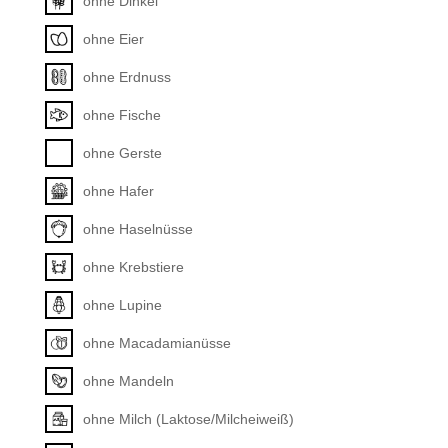
ohne Dinkel
ohne Eier
ohne Erdnuss
ohne Fische
ohne Gerste
ohne Hafer
ohne Haselnüsse
ohne Krebstiere
ohne Lupine
ohne Macadamianüsse
ohne Mandeln
ohne Milch (Laktose/Milcheiweiß)