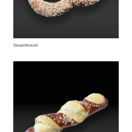
Sesambrezel