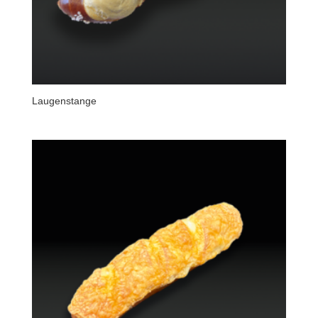
Laugenstange