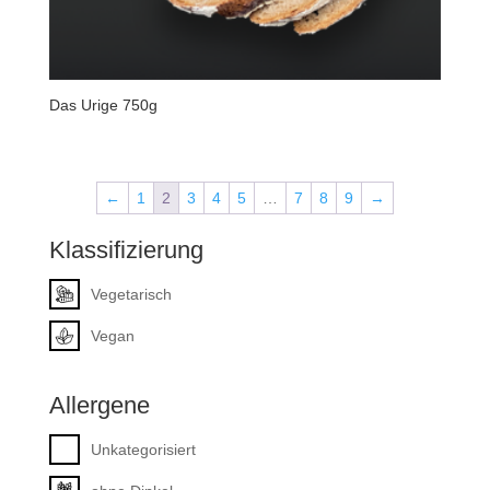
Das Urige 750g
←
1
2
3
4
5
…
7
8
9
→
Klassifizierung
Vegetarisch
Vegan
Allergene
Unkategorisiert