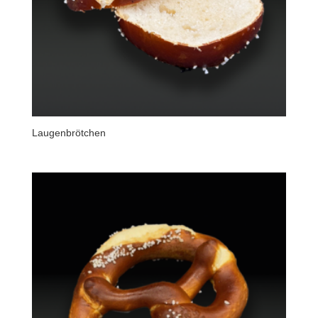
Laugenbrötchen