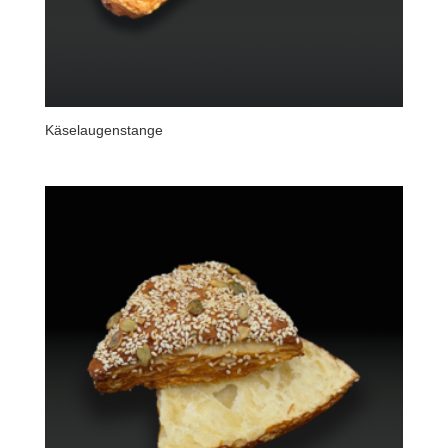
Käselaugenstange