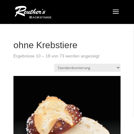
ohne Krebstiere
Ergebnisse 10 – 18 von 73 werden angezeigt