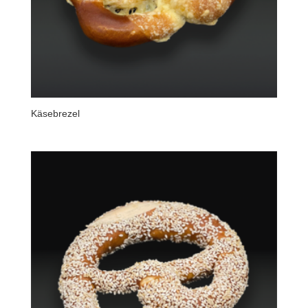
Käsebrezel