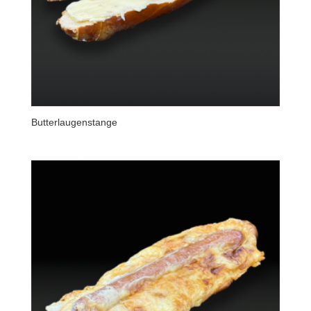
Butterlaugenstange