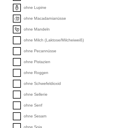
ohne Lupine
ohne Macadamianüsse
ohne Mandeln
ohne Milch (Laktose/Milcheiweiß)
ohne Pecannüsse
ohne Pistazien
ohne Roggen
ohne Schwefeldioxid
ohne Sellerie
ohne Senf
ohne Sesam
ohne Soja