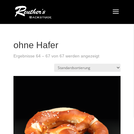
ohne Hafer
Ergebnisse 64 – 67 von 67 werden angezeigt