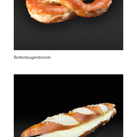
Butterlaugenbrezel