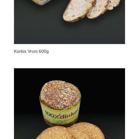
Kürbis Vroni 600g