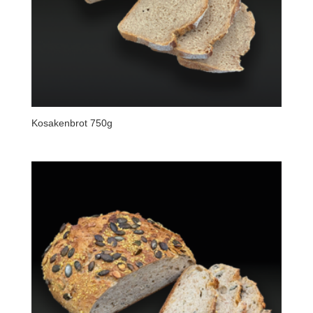
Kosakenbrot 750g