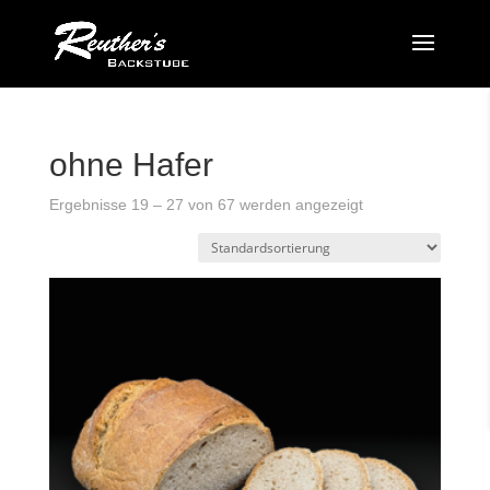
ohne Hafer
Ergebnisse 19 – 27 von 67 werden angezeigt