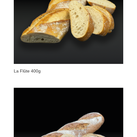
La Flûte 400g