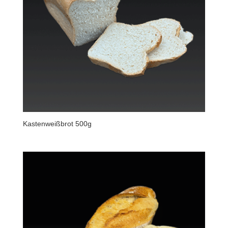
Kastenweißbrot 500g