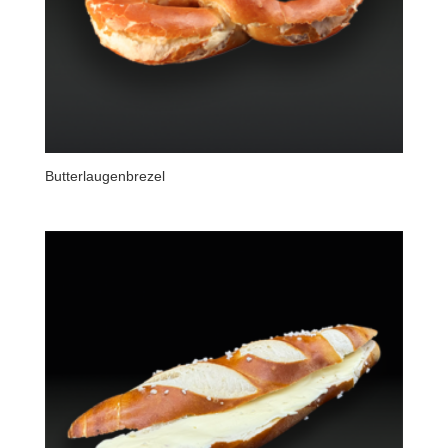
Butterlaugenbrezel