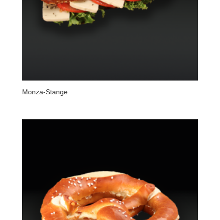
Monza-Stange