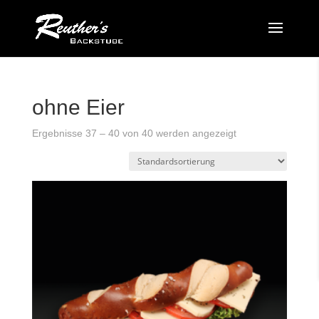
ohne Eier
Ergebnisse 37 – 40 von 40 werden angezeigt