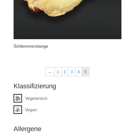
Schlemmerstange
←
1
2
3
4
5
Klassifizierung
Vegetarisch
Vegan
Allergene