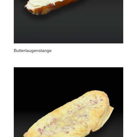
Butterlaugenstange